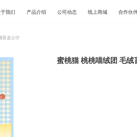
关于我们
产品介绍
公司动态
线上商城
合作伙
毛绒盲盒公仔
蜜桃猫 桃桃喵绒团 毛绒