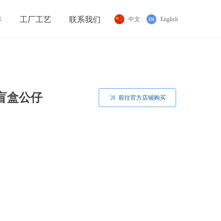
伴
工厂工艺
联系我们
中文
English
盲盒公仔
ꁈ
前往官方店铺购买