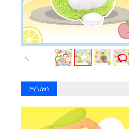
ꁆ
产品介绍