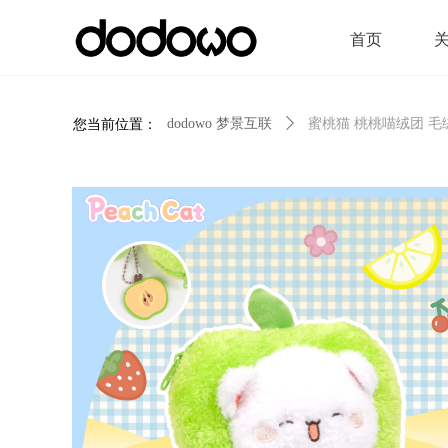
首页
您当前位置：
dodowo 梦景互联
ꄲ
蜜桃猫 桃桃喵绒团 